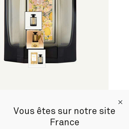
Vous êtes sur notre site
hné Bugey nous fait vivre une balade ensoleillée sur la
France