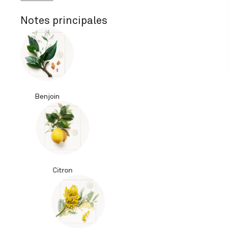
Notes principales
Benjoin
Citron