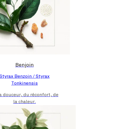
Benjoin
Styrax Benzoin / Styrax
Tonkinensis
a douceur, du réconfort, de
la chaleur.